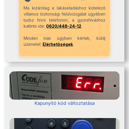
Ma kizárólag a lakáseladáshoz kötelező
villamos biztonsági felülvizsgálat ügyében
tudsz hívni telefonon, a gyorshíváshoz
kattints ide:
0620/448-24-12
.
Minden más ügyben kérlek, küldj
üzenetet:
Elérhetőségek
.
Kapunyitó kód változtatása