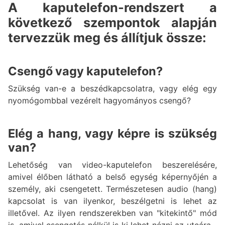
A kaputelefon-rendszert a
következő szempontok alapján
tervezzük meg és állítjuk össze:
Csengő vagy kaputelefon?
Szükség van-e a beszédkapcsolatra, vagy elég egy
nyomógombbal vezérelt hagyományos csengő?
Elég a hang, vagy képre is szükség
van?
Lehetőség van video-kaputelefon beszerelésére,
amivel élőben látható a belső egység képernyőjén a
személy, aki csengetett. Természetesen audio (hang)
kapcsolat is van ilyenkor, beszélgetni is lehet az
illetővel. Az ilyen rendszerekben van "kitekintő" mód