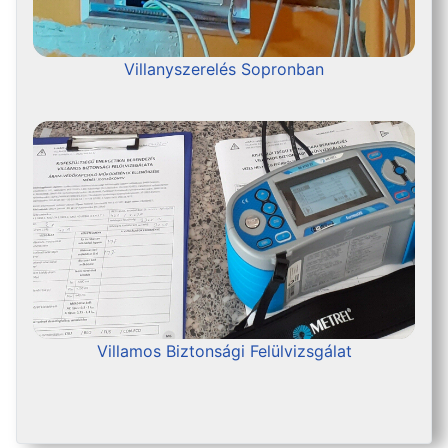
Villanyszerelés Sopronban
Villamos Biztonsági Felülvizsgálat