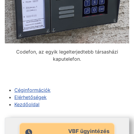
Codefon, az egyik legelterjedtebb társasházi
kaputelefon.
Céginformációk
Elérhetőségek
Kezdőoldal
VBF ügyintézés