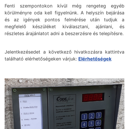
Fenti szempontokon kívül még rengeteg egyéb
körülményre oda kell figyelnünk. A helyszín bejárása
és az igények pontos felmérése után tudjuk a
megfelelő készüléket kiválasztani, ajánlani, és
részletes árajánlatot adni a beszerzésre és telepítésre.
Jelentkezésedet a következő hivatkozásra kattintva
található elérhetőségeken várjuk:
Elérhetőségek