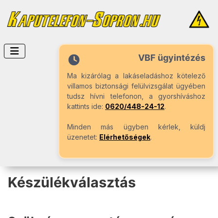
VBF ügyintézés
Ma kizárólag a lakáseladáshoz kötelező
villamos biztonsági felülvizsgálat ügyében
tudsz hívni telefonon, a gyorshíváshoz
kattints ide:
0620/448-24-12
.
Minden más ügyben kérlek, küldj
üzenetet:
Elérhetőségek
.
Készülékválasztás