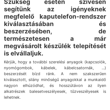
Szükség esetén szívesen
segítünk az igényeknek
megfelelő kaputelefon-rendszer
kiválasztásában és
beszerzésében, de
természetesen a már
megvásárolt készülék telepítését
is elvállaljuk.
Kérjük, hogy a további szerelési anyagok (kapcsolók,
nyomógombok, kábelek, kábelcsatornák, ...)
beszerzését bízd ránk. A nem szakszerűen
kiválasztott, silány minőségű anyagokkal a munkaidő
nagyon elhúzódhat, és hosszútávon az ilyen
alkatrészek balesetveszélyesek, tűzveszélyesek is
lehetnek.