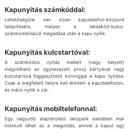
Kapunyitás számkóddal:
Lehetőségünk van olyan kaputelefon-központ
telepítésére, melyen a lakáskód-kulcs-
számkombináció megadása után a kapu nyílik.
Kapunyitás kulcstartóval:
A számkódos nyitás mellett (vagy helyett)
megoldható az úgynevezett proxy kártyával vagy
kulcstartóra függeszthető koronggal a kapu nyitása.
Csak a megfelelő helyre kell érinteni a kaputelefonon,
és máris nyílik a zár.
Kapunyitás mobiltelefonnal:
Egy nagyobb alapterületű lakópark esetében már
indokolt lehet az a megoldás, amivel a kaput egy