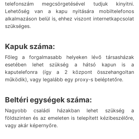
telefonszám megcsörgetésével tudjuk kinyitni.
Lehetőség van a kapu nyitására mobiltelefonos
alkalmazáson belül is, ehhez viszont internetkapcsolat
szükséges.
Kapuk száma:
Főleg a forgalmasabb helyeken lévő társasházak
esetében lehet szükség a hátsó kapun is a
kaputelefonra (így a 2 központ összehangoltan
működik), vagy legalább egy proxy-s beléptetőre.
Beltéri egységek száma:
Nagyobb családi házakban lehet szükség a
földszinten és az emeleten is telepített kézibeszélőre,
vagy akár képernyőre.