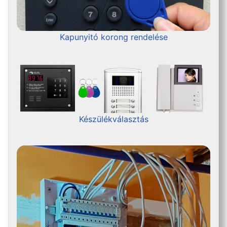
Kapunyitó korong rendelése
Készülékválasztás